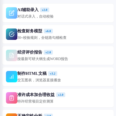
AI辅助录入
v2.0
对话式录入，自动校验
检查财务模型
v6.0
30+校验规则，全链路勾稽检查
经济评价报告
v2.0
按最新可研大纲生成WORD报告
制作HTML文稿
v3.2
交互图表，浏览器直接播放
准许成本加合理收益
v2.0
特许经营项目定价测算
不确定性分析